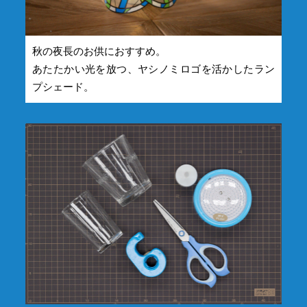
秋の夜長のお供におすすめ。
あたたかい光を放つ、ヤシノミロゴを活かしたラン
プシェード。