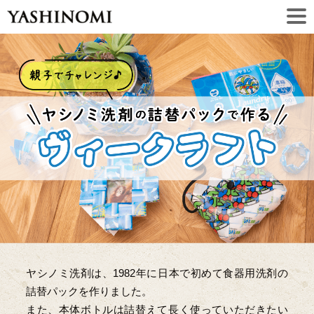
ヤシノミ洗剤は、1982年に日本で初めて食器用洗剤の
詰替パックを作りました。
また、本体ボトルは詰替えて長く使っていただきたい