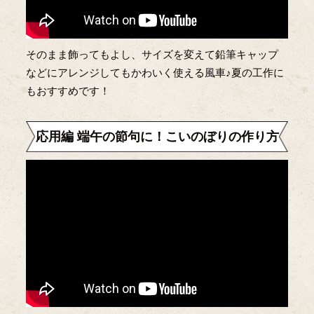
そのまま飾ってもよし、サイズを変えて鉛筆キャップ
などにアレンジしてもかわいく使える風車♪夏の工作に
もおすすめです！
応用編 端午の節句に！こいのぼりの作り方