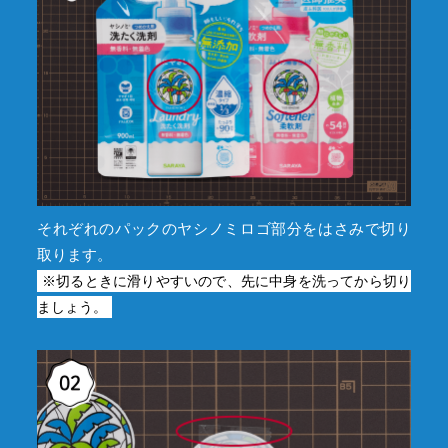
それぞれのパックのヤシノミロゴ部分をはさみで切り
取ります。
※切るときに滑りやすいので、先に中身を洗ってから切り
ましょう。