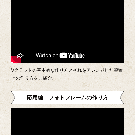
Vクラフトの基本的な作り方とそれをアレンジした箸置
きの作り方をご紹介。
応用編 フォトフレームの作り方