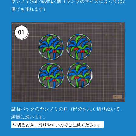
ヤシノミ洗剤480mL 4個（ランプのサイズによっては3
個でも作れます）
詰替パックのヤシノミのロゴ部分を丸く切りぬいて、
綺麗に洗います。
※切るとき、滑りやすいのでご注意ください。