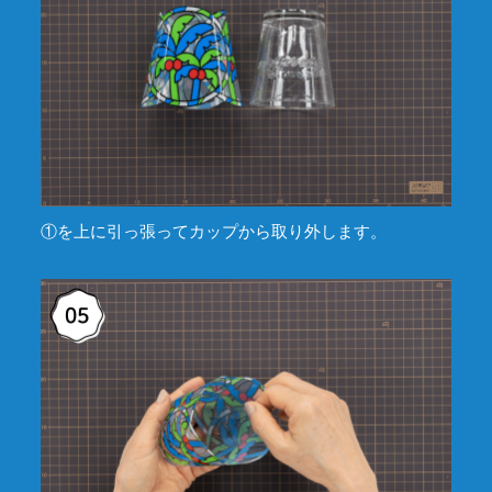
①を上に引っ張ってカップから取り外します。