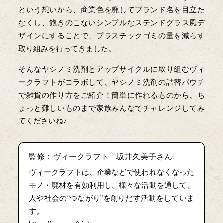
という想いから、商業色を廃してブランド名を目立た
なくし、飽きのこないシンプルなステンドグラス風デ
ザインにすることで、プラスチックゴミの量を減らす
取り組みを行ってきました。
そんなヤシノミ洗剤とアップサイクルに取り組むヴィ
ークラフトがコラボして、ヤシノミ洗剤の詰替パウチ
で雑貨の作り方をご紹介！簡単に作れるものから、ち
ょっと難しいものまで家族みんなでチャレンジしてみ
てくださいね♪
監修：ヴィークラフト 坂井久美子さん
ヴィークラフトは、企業などで使われなくなった
モノ・廃材を有効利用し、様々な活動を通して、
人や社会の“つながり”を創りだす活動をしていま
す。