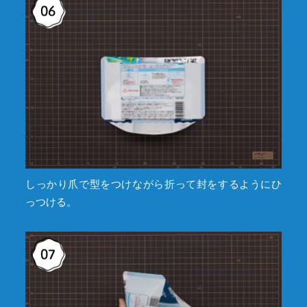
しっかり爪で型をつけながら折って封をするようにひ
っつける。