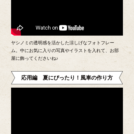
ヤシノミの透明感を活かした涼しげなフォトフレー
ム。中にお気に入りの写真やイラストを入れて、お部
屋に飾ってくださいね♪
応用編 夏にぴったり！風車の作り方