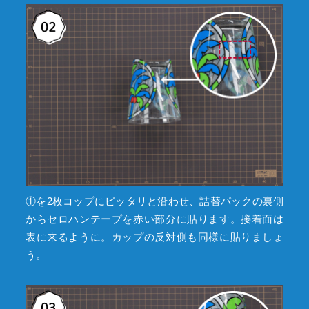
①を2枚コップにピッタリと沿わせ、詰替パックの裏側
からセロハンテープを赤い部分に貼ります。接着面は
表に来るように。カップの反対側も同様に貼りましょ
う。