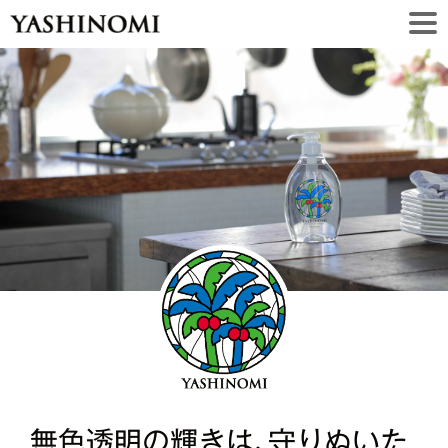
無色透明の輝きは､守りぬいた