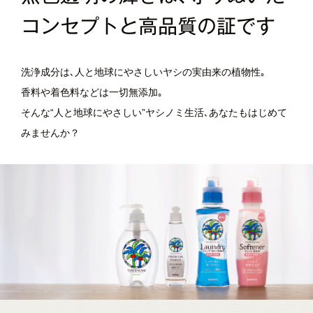
コンセプトと高品質の証です
洗浄成分は､人と地球にやさしいヤシの実由来の植物性｡
香料や着色料などは一切無添加｡
そんな“人と地球にやさしい”ヤシノミ生活､あなたもはじめて
みませんか？