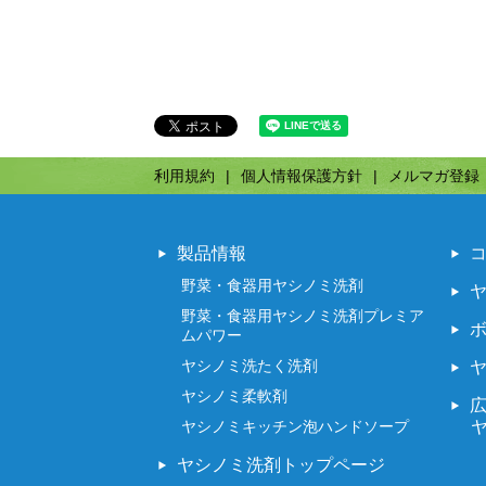
利用規約
個人情報保護方針
メルマガ登録
製品情報
野菜・食器用ヤシノミ洗剤
野菜・食器用ヤシノミ洗剤プレミア
ムパワー
ヤシノミ洗たく洗剤
ヤシノミ柔軟剤
ヤシノミキッチン泡ハンドソープ
ヤシノミ洗剤トップページ