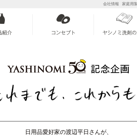
会社情報
家庭用
品紹介
コンセプト
ヤシノミ洗剤の
日用品愛好家の渡辺平日さんが、