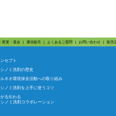
・変更・退会
通信販売
よくあるご質問
お問い合わせ
販売
コンセプト
ヤシノミ洗剤の歴史
ボルネオ環境保全活動への取り組み
ヤシノミ洗剤を上手に使うコツ
広がる伝わる
ヤシノミ洗剤コラボレーション