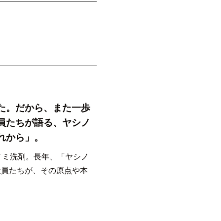
た。だから、また一歩
員たちが語る、ヤシノ
れから」。
ノミ洗剤。長年、「ヤシノ
社員たちが、その原点や本