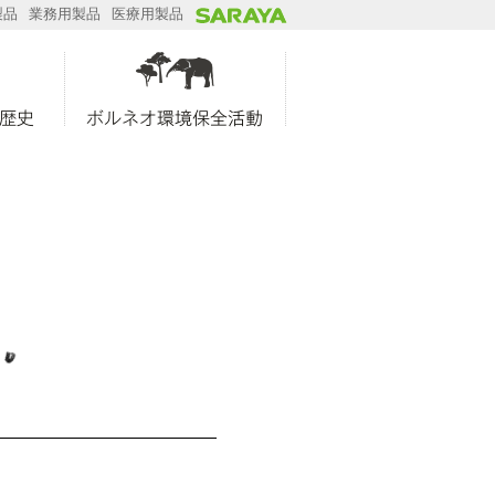
製品
業務用製品
医療用製品
歴史
ボルネオ環境保全活動