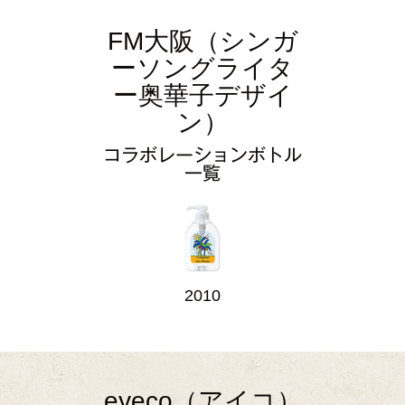
FM大阪（シンガ
ーソングライタ
ー奥華子デザイ
ン）
コラボレーションボトル
一覧
2010
eyeco（アイコ）