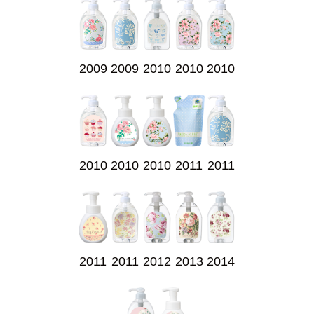
2009
2009
2010
2010
2010
2010
2010
2010
2011
2011
2011
2011
2012
2013
2014