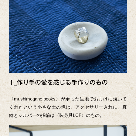
1_作り手の愛を感じる手作りのもの
〈mushimegane books〉が余った生地でおまけに焼いて
くれたという小さな土の塊は、アクセサリー入れに。真
鍮とシルバーの指輪は〈装身具LCF〉のもの。