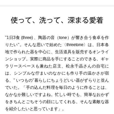
使って、洗って、深まる愛着
"1日3食 (three) 、陶器の音（tone）が響き合う食卓を作
りたい"。そんな思いで始めた〈threetone〉は、日本各
地で作られた器を中心に、生活道具を販売するオンライ
ンショップ。実際に商品を手にすることのできる、ギャ
ラリースペースも兼ねた店主、松永千晶さんの自宅に
は、シンプルな佇まいのなかにも作り手の温かさが宿
る、" いつもの"暮らしにちょうどいい器がずらりと並ん
でいた。「手の込んだ料理を毎日のように作ることは、
なかなか難しいですよね。忙しい時でも、簡単なおかず
をきちんとごちそうの顔にしてくれる、そんな素敵な器
を紹介したいと思っています」。