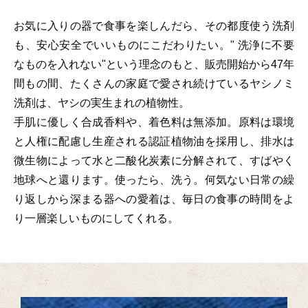
お気に入りの器で食事を楽しんだら、その都度使う洗剤
も、安心安全でいいものにこだわりたい。" 洗浄に不要
なものを入れない"という理念のもと、販売開始から47年
間もの間、たくさんの家庭で愛され続けているヤシノミ
洗剤は、ヤシの実生まれの植物性。
手肌に優しく合成香料や、着色料は無添加。原料は環境
と人権に配慮し生産される認証植物油を採用し、排水は
微生物によって水と二酸化炭素に分解されて、すばやく
地球へと還ります。使ったら、洗う。何気ない日常の繰
り返しから深まる器への愛着は、毎日の食事の時間をよ
り一層楽しいものにしてくれる。