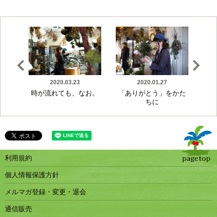
2020.03.23
2020.01.27
時が流れても、なお。
「ありがとう」をかた
明
ちに
利用規約
個人情報保護方針
メルマガ登録・変更・退会
通信販売