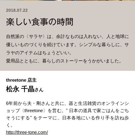
2018.07.22
楽しい食事の時間
自然派の〈サラヤ〉は、余計なものは入れない、人と地球に
優しいものづくりを続けています。シンプルな暮らしに、サ
ラヤのアイテムはちょうどいい。
愛用品とともに、暮らしのストーリーをうかがいました。
threetone 店主
松永 千晶
さん
6年前から夫・剛さんと共に、器と生活雑貨のオンラインシ
ョップ〈threetone〉を営む。" 日本の道具で家ごはんをごち
そうにする" をテーマに、日本各地にいる作り手を訪ね歩
く。
http://three-tone.com/