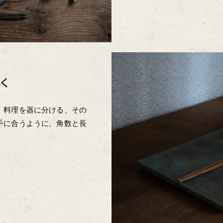
く
。料理を器に分ける、その
手に合うように、角数と長