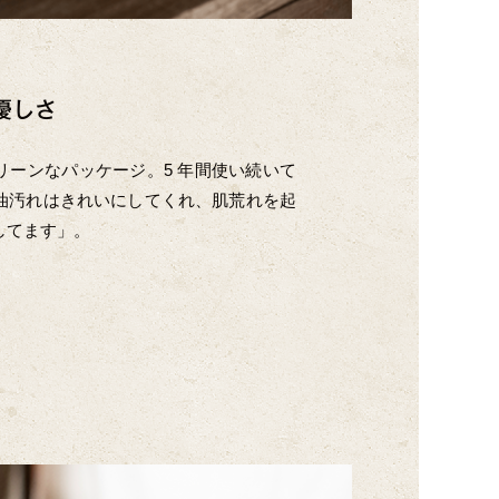
優しさ
リーンなパッケージ。5 年間使い続いて
油汚れはきれいにしてくれ、肌荒れを起
してます」。