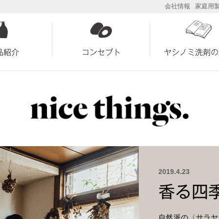
会社情報
家庭用
品紹介
コンセプト
ヤシノミ洗剤の
2019.4.23
香る四
自然派の〈サラヤ