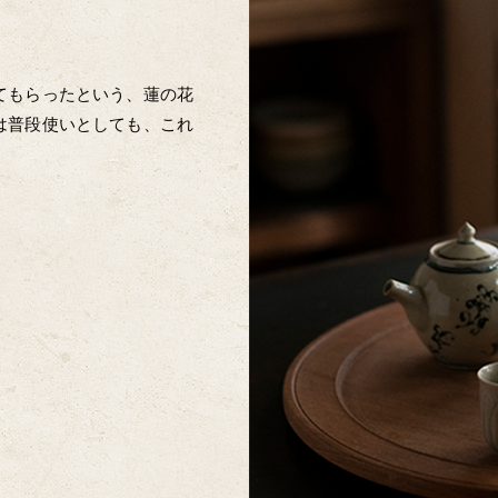
てもらったという、蓮の花
は普段使いとしても、これ