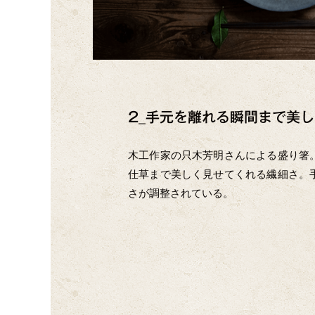
2_手元を離れる瞬間まで美し
木工作家の只木芳明さんによる盛り箸
仕草まで美しく見せてくれる繊細さ。
さが調整されている。