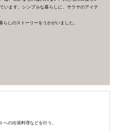
ています。シンプルな暮らしに、サラヤのアイテ
。
暮らしのストーリーをうかがいました。
トへの出張料理などを行う。