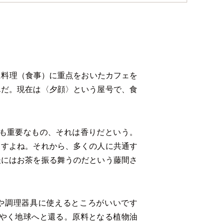
に料理（食事）に重点をおいたカフェを
んだ。現在は〈夕顔〉という屋号で、食
も重要なもの、それは香りだという。
ますよね。それから、多くの人に共通す
後にはお茶を振る舞うのだという藤間さ
や調理器具に使えるところがいいです
やく地球へと還る。原料となる植物油