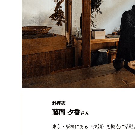
料理家
藤間 夕香
さん
東京・板橋にある〈夕顔〉を拠点に活動