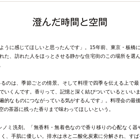
澄んだ時間と空間
ように感じてほしいと思ったんです」。15年前、東京・板橋
れた、訪れた人をほっとさせる静かな住宅街のこの場所を選
。
いるのは、季節ごとの情景。そして料理で四季を伝える上で最
でいくんです。香りって、記憶と深く結びついているといい
遍的なものにつながっている気がするんです」。料理会の最
、空の茶器に残った香りまで味わってほしいという。
シノミ洗剤。「無香料・無着色なので香り移りの心配なく器
よく、手肌に優しい。排水は水と二酸化炭素に分解され、すば