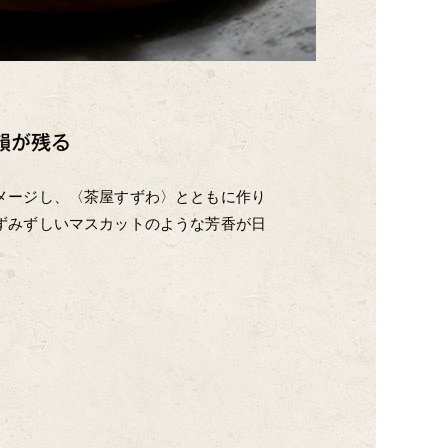
韻が残る
メージし、〈茶屋すずわ〉とともに作り
ずみずしいマスカットのような芳香が日