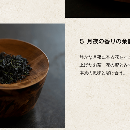
5_月夜の香りの余
静かな月夜に香る花をイ
上げたお茶。花の蜜とみ
本茶の風味と溶け合う。