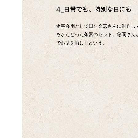
4_日常でも、特別な日にも
食事会用として田村文宏さんに制作し
をかたどった茶器のセット。藤間さん
でお茶を愉しむという。