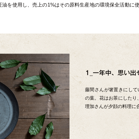
O認証油を使用し、売上の1%はその原料生産地の環境保全活動
1_一年中、思い出
藤間さんが箸置きにしてい
の葉。花はお茶にしたり、
理加さんが夕顔の料理に